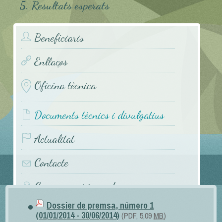
5. Resultats esperats
Beneficiaris
Enllaços
Oficina tècnica
Documents tècnics i divulgatius
Actualitat
Contacte
Congressos i jornades
Dossier de premsa, número 1
(01/01/2014 - 30/06/2014)
(PDF, 5,09
MB
)